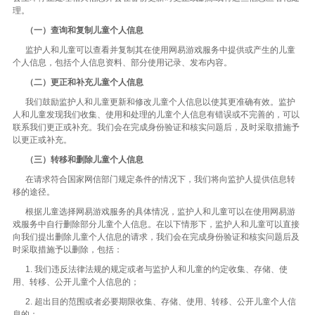
理。
（一）查询和复制儿童个人信息
监护人和儿童可以查看并复制其在使用网易游戏服务中提供或产生的儿童
个人信息，包括个人信息资料、部分使用记录、发布内容。
（二）更正和补充儿童个人信息
我们鼓励监护人和儿童更新和修改儿童个人信息以使其更准确有效。监护
人和儿童发现我们收集、使用和处理的儿童个人信息有错误或不完善的，可以
联系我们更正或补充。我们会在完成身份验证和核实问题后，及时采取措施予
以更正或补充。
（三）转移和删除儿童个人信息
在请求符合国家网信部门规定条件的情况下，我们将向监护人提供信息转
移的途径。
根据儿童选择网易游戏服务的具体情况，监护人和儿童可以在使用网易游
戏服务中自行删除部分儿童个人信息。在以下情形下，监护人和儿童可以直接
向我们提出删除儿童个人信息的请求，我们会在完成身份验证和核实问题后及
时采取措施予以删除，包括：
1. 我们违反法律法规的规定或者与监护人和儿童的约定收集、存储、使
用、转移、公开儿童个人信息的；
2. 超出目的范围或者必要期限收集、存储、使用、转移、公开儿童个人信
息的；