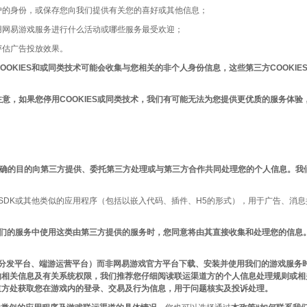
用户的身份，或保存您向我们提供有关您的喜好或其他信息；
使用网易游戏服务进行什么活动或哪些服务最受欢迎；
评估广告投放效果。
COOKIES和或同类技术可能会收集与您相关的非个人身份信息，这些第三方COOK
您注意，如果您停用COOKIES或同类技术，我们有可能无法为您提供更优质的服务
确的目的向第三方提供、委托第三方处理或与第三方合作共同处理您的个人信息。我
SDK或其他类似的应用程序（包括以嵌入代码、插件、H5的形式），用于广告、消
我们的服务中使用这类由第三方提供的服务时，您同意将由其直接收集和处理您的信息
用分发平台、端游运营平台）而非网易游戏官方平台下载、安装并使用我们的游戏服务
的相关信息及有关系统权限，我们推荐您仔细阅读联运渠道方的个人信息处理规则或相
道方处获取您在游戏内的登录、交易及行为信息，用于问题核实及投诉处理。