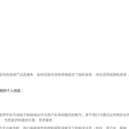
供的游戏产品及服务。如特定版本游戏单独提供了隐私政策，优先适用该隐私政策
您的个人信息：
使用手机号或电子邮箱地址作为用户名来创建您的账号
。
基于我们与通信运营商的合作
验，为您提供快捷的注册、登录服务。
账号时，我们将根据您的授权获取该账号下的相关信息（包括：用户名、昵称、头像、un