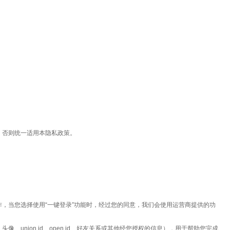
，否则统一适用本隐私政策。
，当您选择使用“一键登录”功能时，经过您的同意，我们会使用运营商提供的功
ion id、open id、好友关系或其他经您授权的信息），用于帮助您完成