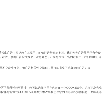
通常由广告主根据您在其应用内的偏好进行智能推荐。我们作为广告展示平台会使
广告投放，评估、改善广告投放效果。请您知悉，在向您推送广告的过程中，我们和我们合
数量不会发生变化，但广告相关性会降低，且可能是您不感兴趣的广告内容。
区的登录过程更快捷，您可以选择把用户名存在一个COOKIES中。这样下次当您
伙伴可能通过COOKIES或同类技术收集和使用您的浏览器和操作信息，并将该等