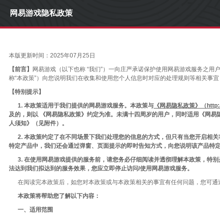
网易游戏隐私政策
本版更新时间：2025年07月25日
【前言】
网易游戏（以下也称 “我们”）一向庄严承诺保护使用网易游戏服务之用
称“本政策”）向您说明我们在收集和使用您个人信息时对应的处理规则等相关事
【特别提示】
1. 本政策适用于我们提供的网易游戏服务。本政策与
《网易隐私政策》（http://cor
及的，则以 《网易隐私政策》约定为准。未满十四周岁的用户，同时适用《网易
人须知》（见附件）。
2. 本政策约定了在不同场景下我们处理您的信息的方式，但只有当您开启
特定产品中，我们还会通过弹窗、页面提示的即时告知方式，向您说明该产品特
3. 在使用网易游戏提供的服务前，请您务必仔细阅读并透彻理解本政策，特
法达到我们拟达到的服务效果，您应立即停止访问/使用网易游戏服务。
在阅读完本政策后，如您对本政策或与本政策相关的事宜有任何问题，您可通
本政策将帮助您了解以下内容：
一、适用范围