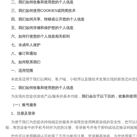
二、我们如何收集和使用您的个人信息
三、我们如何使用COOKIES或同类技术
四、我们如何共享、转移或公开您的个人信息
五、我们如何存储和保护您的个人信息
六、如何行使您的个人信息相关权利
七、未成年人保护
八、修订和通知
九、如何联系我们
一、适用范围
本政策适用于我们以网站、客户端、小程序以及随技术发展出现的新形态向您提
二、我们如何收集和使用您的个人信息
为实现向您提供游戏产品/服务的基本功能，
我们会出于以下目的，收集和使用
（一）账号服务
1、注册及登录
为便于我们为您提供持续稳定的服务并保障您使用网易游戏的安全性，您可以
能，将您设备中的手机号码作为您的注册、登录账号并免于密码或动态验证码核
您也可以使用网易认可的第三方平台账号注册、登录网易游戏，当您使用第三方平台