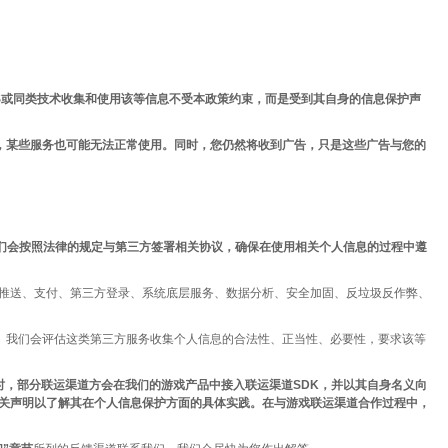
IES或同类技术收集和使用该等信息不受本政策约束，而是受到其自身的信息保护声
体验，某些服务也可能无法正常使用。同时，您仍然将收到广告，只是这些广告与您的
们会按照法律的规定与第三方签署相关协议，确保在使用相关个人信息的过程中遵
息推送、支付、第三方登录、系统底层服务、数据分析、安全加固、反垃圾反作弊、
。
我们会评估这类第三方服务收集个人信息的合法性、正当性、必要性，要求该等
时，部分联运渠道方会在我们的游戏产品中接入联运渠道SDK，并以其自身名义向
关声明以了解其在个人信息保护方面的具体实践。在与游戏联运渠道合作过程中，